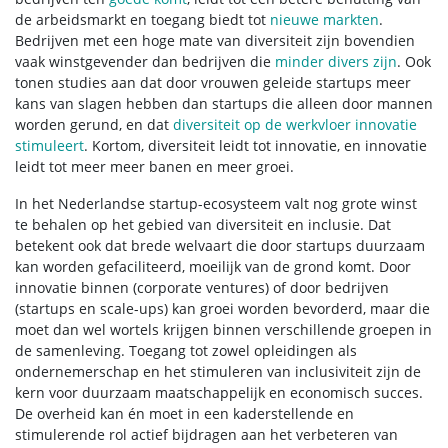
de arbeidsmarkt en toegang biedt tot
nieuwe markten
.
Bedrijven met een hoge mate van diversiteit zijn bovendien
vaak winstgevender dan bedrijven die
minder divers zijn
. Ook
tonen studies aan dat door vrouwen geleide startups meer
kans van slagen hebben dan startups die alleen door mannen
worden gerund, en dat
diversiteit op de werkvloer innovatie
stimuleert
. Kortom, diversiteit leidt tot innovatie, en innovatie
leidt tot meer meer banen en meer groei.
In het Nederlandse startup-ecosysteem valt nog grote winst
te behalen op het gebied van diversiteit en inclusie. Dat
betekent ook dat brede welvaart die door startups duurzaam
kan worden gefaciliteerd, moeilijk van de grond komt. Door
innovatie binnen (corporate ventures) of door bedrijven
(startups en scale-ups) kan groei worden bevorderd, maar die
moet dan wel wortels krijgen binnen verschillende groepen in
de samenleving. Toegang tot zowel opleidingen als
ondernemerschap en het stimuleren van inclusiviteit zijn de
kern voor
duurzaam maatschappelijk en economisch succes
.
De overheid kan én moet in een kaderstellende en
stimulerende rol actief bijdragen aan het verbeteren van