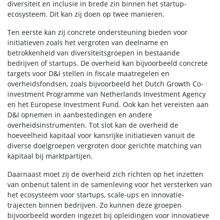
diversiteit en inclusie in brede zin binnen het startup-
ecosysteem. Dit kan zij doen op twee manieren.
Ten eerste kan zij concrete ondersteuning bieden voor
initiatieven zoals het vergroten van deelname en
betrokkenheid van diversiteitsgroepen in bestaande
bedrijven of startups. De overheid kan bijvoorbeeld concrete
targets voor D&I stellen in fiscale maatregelen en
overheidsfondsen, zoals bijvoorbeeld het Dutch Growth Co-
investment Programme van Netherlands Investment Agency
en het Europese Investment Fund. Ook kan het vereisten aan
D&I opnemen in aanbestedingen en andere
overheidsinstrumenten. Tot slot kan de overheid de
hoeveelheid kapitaal voor kansrijke initiatieven vanuit de
diverse doelgroepen vergroten door gerichte matching van
kapitaal bij marktpartijen.
Daarnaast moet zij de overheid zich richten op het inzetten
van onbenut talent in de samenleving voor het versterken van
het ecosysteem voor startups, scale-ups en innovatie-
trajecten binnen bedrijven. Zo kunnen deze groepen
bijvoorbeeld worden ingezet bij opleidingen voor innovatieve