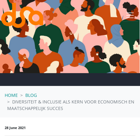
Skip navigation
HOME
BLOG
DIVERSITEIT & INCLUSIE ALS KERN VOOR ECONOMISCH EN
MAATSCHAPPELIJK SUCCES
28 June 2021