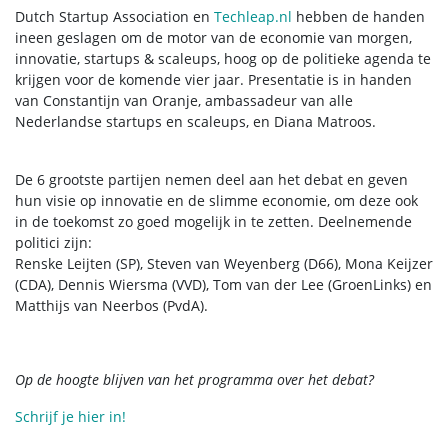
Dutch Startup Association en
Techleap.nl
hebben de handen
ineen geslagen om de motor van de economie van morgen,
innovatie, startups & scaleups, hoog op de politieke agenda te
krijgen voor de komende vier jaar.
Presentatie is in handen
van Constantijn van Oranje, ambassadeur van alle
Nederlandse startups en scaleups, en Diana Matroos.
De 6 grootste partijen nemen deel aan het debat en geven
hun visie op innovatie en de slimme economie, om deze ook
in de toekomst zo goed mogelijk in te zetten.
Deelnemende
politici zijn:
Renske Leijten (SP), Steven van Weyenberg (D66), Mona Keijzer
(CDA), Dennis Wiersma (VVD), Tom van der Lee (GroenLinks) en
Matthijs van Neerbos (PvdA).
Op de hoogte blijven van het programma over het debat?
Schrijf je hier in!