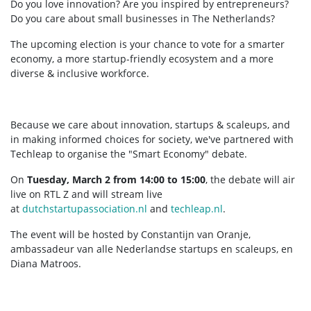
Do you love innovation? Are you inspired by entrepreneurs?
Do you care about small businesses in The Netherlands?
The upcoming election is your chance to vote for a smarter
economy, a more startup-friendly ecosystem and a more
diverse & inclusive workforce.
Because we care about innovation, startups & scaleups, and
in making informed choices for society, we've partnered with
Techleap to organise the "Smart Economy" debate.
On
Tuesday, March 2 from 14:00 to 15:00
, the debate will air
live on RTL Z and will stream live
at
dutchstartupassociation.nl
and
techleap.nl
.
The event will be hosted by
Constantijn van Oranje,
ambassadeur van alle Nederlandse startups en scaleups, en
Diana Matroos.