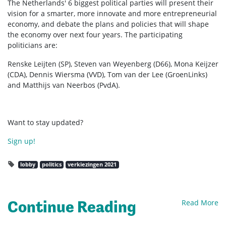
The Netherlands' 6 biggest political parties will present their
vision for a smarter, more innovate and more entrepreneurial
economy, and debate the plans and policies that will shape
the economy over next four years. The participating
politicians are:
Renske Leijten (SP), Steven van Weyenberg (D66), Mona Keijzer
(CDA), Dennis Wiersma (VVD), Tom van der Lee (GroenLinks)
and Matthijs van Neerbos (PvdA).
Want to stay updated?
Sign up!
lobby
politics
verkiezingen 2021
Continue Reading
Read More