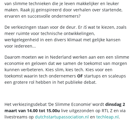
van slimme technieken die je leven makkelijker en leuker
maken. Raak jij geïnspireerd door verhalen over startende,
ervaren en succesvolle ondernemers?
De verkiezingen staan voor de deur. Er
IS
wat te kiezen, zoals
meer ruimte voor technische ontwikkelingen,
werkgelegenheid in een divers klimaat met gelijke kansen
voor iedereen...
Daarom moeten we in Nederland werken aan een een slimme
economie en geloven dat we samen de toekomst van morgen
kunnen verbeteren.
Kies slim, kies tech. Kies voor een
toekomst waarin tech ondernemers
OF
startups en scaleups
een grotere rol hebben in het publieke debat.
Het verkiezingsdebat ‘De Slimme Economie’ wordt
dinsdag 2
maart van 14.00 tot 15.00u
live uitgezonden op RTL Z en via
livestreams op
dutchstartupassociation.nl
en
techleap.nl
.