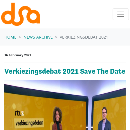
Skip navigation
HOME
NEWS ARCHIVE
VERKIEZINGSDEBAT 2021
16 February 2021
Verkiezingsdebat 2021 Save The Date