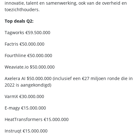
innovatie, talent en samenwerking, ook van de overheid en
toezichthouders.
Top deals Q2:
Tagworks €59.500.000
Factris €50.000.000
Fourthline €50.000.000
Weaviate.io $50.000.000
Axelera AI $50.000.000 (inclusief een €27 miljoen ronde die in
2022 is aangekondigd)
VarmX €30.000.000
E-magy €15.000.000
HeatTransformers €15.000.000
Instruqt €15.000.000