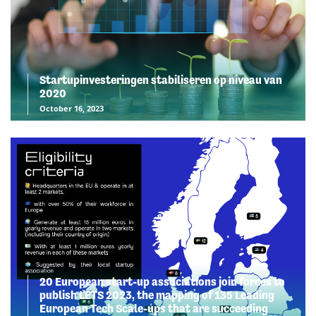
Startupinvesteringen stabiliseren op niveau van
2020
October 16, 2023
20 European start-up associations join forces to
publish LETS 2023, the mapping of 135 Leading
European Tech Scale-ups that are succeeding