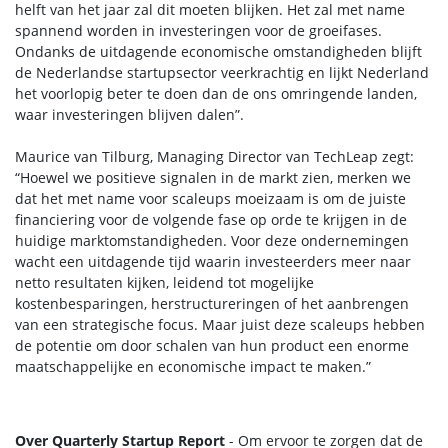
helft van het jaar zal dit moeten blijken. Het zal met name
spannend worden in investeringen voor de groeifases.
Ondanks de uitdagende economische omstandigheden blijft
de Nederlandse startupsector veerkrachtig en lijkt Nederland
het voorlopig beter te doen dan de ons omringende landen,
waar investeringen blijven dalen”.
Maurice van Tilburg, Managing Director van TechLeap zegt:
“Hoewel we positieve signalen in de markt zien, merken we
dat het met name voor scaleups moeizaam is om de juiste
financiering voor de volgende fase op orde te krijgen in de
huidige marktomstandigheden. Voor deze ondernemingen
wacht een uitdagende tijd waarin investeerders meer naar
netto resultaten kijken, leidend tot mogelijke
kostenbesparingen, herstructureringen of het aanbrengen
van een strategische focus. Maar juist deze scaleups hebben
de potentie om door schalen van hun product een enorme
maatschappelijke en economische impact te maken.”
Over Quarterly Startup Report
- Om ervoor te zorgen dat de