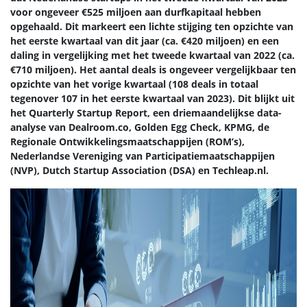
voor ongeveer €525 miljoen aan durfkapitaal hebben
opgehaald. Dit markeert een lichte stijging ten opzichte van
het eerste kwartaal van dit jaar (ca. €420 miljoen) en een
daling in vergelijking met het tweede kwartaal van 2022 (ca.
€710 miljoen). Het aantal deals is ongeveer vergelijkbaar ten
opzichte van het vorige kwartaal (108 deals in totaal
tegenover 107 in het eerste kwartaal van 2023). Dit blijkt uit
het Quarterly Startup Report, een driemaandelijkse data-
analyse van Dealroom.co, Golden Egg Check, KPMG, de
Regionale Ontwikkelingsmaatschappijen (ROM’s),
Nederlandse Vereniging van Participatiemaatschappijen
(NVP), Dutch Startup Association (DSA) en Techleap.nl.