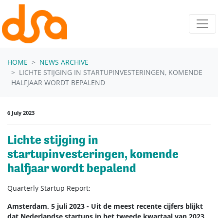
Skip navigation
HOME
NEWS ARCHIVE
LICHTE STIJGING IN STARTUPINVESTERINGEN, KOMENDE
HALFJAAR WORDT BEPALEND
6 July 2023
Lichte stijging in
startupinvesteringen, komende
halfjaar wordt bepalend
Quarterly Startup Report:
Amsterdam, 5 juli 2023 - Uit de meest recente cijfers blijkt
dat Nederlandse startups in het tweede kwartaal van 2023