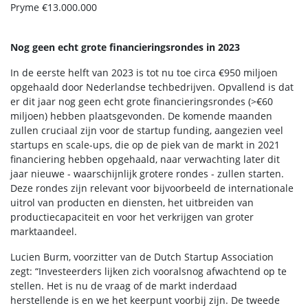
Pryme €13.000.000
Nog geen echt grote financieringsrondes in 2023
In de eerste helft van 2023 is tot nu toe circa €950 miljoen
opgehaald door Nederlandse techbedrijven. Opvallend is dat
er dit jaar nog geen echt grote financieringsrondes (>€60
miljoen) hebben plaatsgevonden. De komende maanden
zullen cruciaal zijn voor de startup funding, aangezien veel
startups en scale-ups, die op de piek van de markt in 2021
financiering hebben opgehaald, naar verwachting later dit
jaar nieuwe - waarschijnlijk grotere rondes - zullen starten.
Deze rondes zijn relevant voor bijvoorbeeld de internationale
uitrol van producten en diensten, het uitbreiden van
productiecapaciteit en voor het verkrijgen van groter
marktaandeel.
Lucien Burm, voorzitter van de Dutch Startup Association
zegt: “Investeerders lijken zich vooralsnog afwachtend op te
stellen. Het is nu de vraag of de markt inderdaad
herstellende is en we het keerpunt voorbij zijn. De tweede